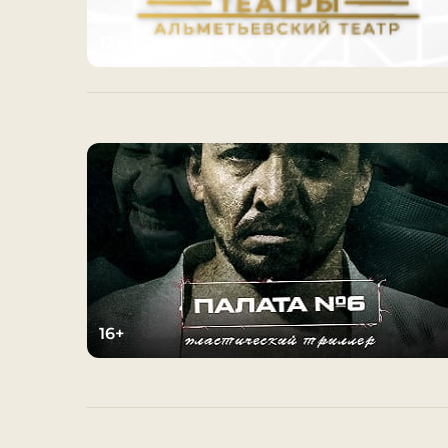
12+
16+