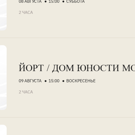
08 АВГУСТА ● 15:00 ● СУББОТА
2 ЧАСА
ЙОРТ / ДОМ ЮНОСТИ М
09 АВГУСТА ● 15:00 ● ВОСКРЕСЕНЬЕ
2 ЧАСА