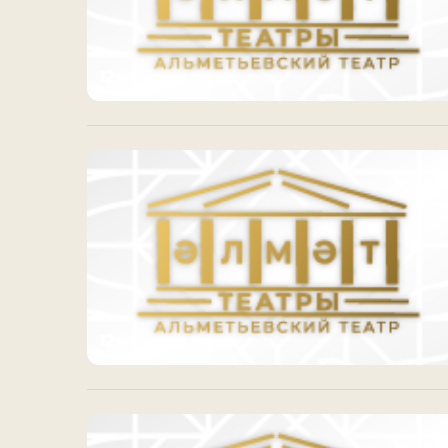
12+
12+