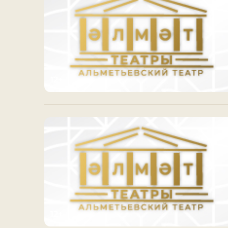
12+
12+