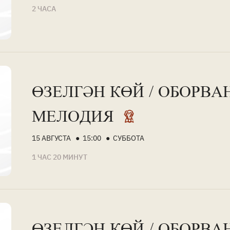
2 ЧАСА
ӨЗЕЛГӘН КӨЙ / ОБОРВА
МЕЛОДИЯ
15 АВГУСТА ● 15:00 ● СУББОТА
1 ЧАС 20 МИНУТ
ӨЗЕЛГӘН КӨЙ / ОБОРВА