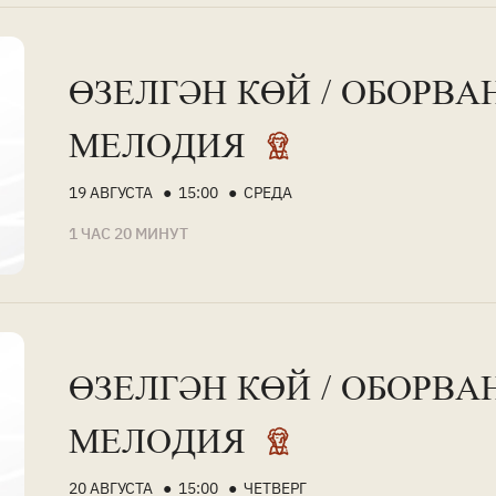
ӨЗЕЛГӘН КӨЙ / ОБОРВА
МЕЛОДИЯ
19 АВГУСТА ● 15:00 ● СРЕДА
1 ЧАС 20 МИНУТ
ӨЗЕЛГӘН КӨЙ / ОБОРВА
МЕЛОДИЯ
20 АВГУСТА ● 15:00 ● ЧЕТВЕРГ