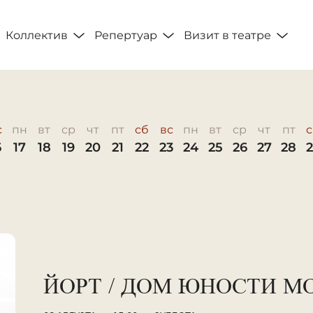
Коллектив
Репертуар
Визит в театре
с
пн
вт
ср
чт
пт
сб
вс
пн
вт
ср
чт
пт
с
6
17
18
19
20
21
22
23
24
25
26
27
28
2
ЙОРТ / ДОМ ЮНОСТИ М