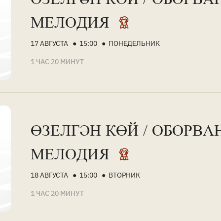
МЕЛОДИЯ
17 АВГУСТА ● 15:00 ● ПОНЕДЕЛЬНИК
1 ЧАС 20 МИНУТ
ӨЗЕЛГӘН КӨЙ / ОБОРВА
МЕЛОДИЯ
18 АВГУСТА ● 15:00 ● ВТОРНИК
1 ЧАС 20 МИНУТ