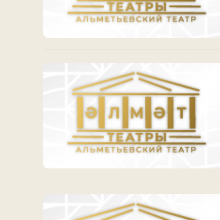
12+
12+