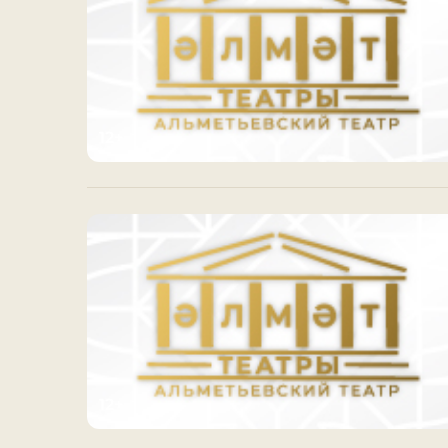
12+
12+